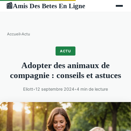
Amis Des Betes En Ligne
📰
Accueil
›
Actu
ACTU
Adopter des animaux de
compagnie : conseils et astuces
Eliott
•
12 septembre 2024
•
4 min de lecture