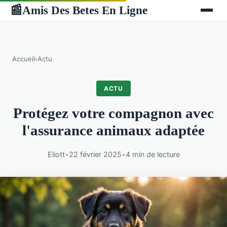
Amis Des Betes En Ligne
📰
Accueil
›
Actu
ACTU
Protégez votre compagnon avec
l'assurance animaux adaptée
Eliott
•
22 février 2025
•
4 min de lecture