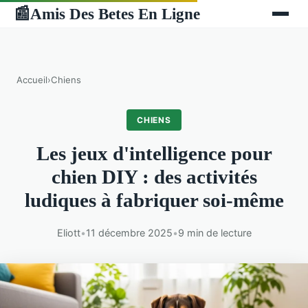
Amis Des Betes En Ligne
📰
Accueil
›
Chiens
CHIENS
Les jeux d'intelligence pour
chien DIY : des activités
ludiques à fabriquer soi-même
Eliott
•
11 décembre 2025
•
9 min de lecture