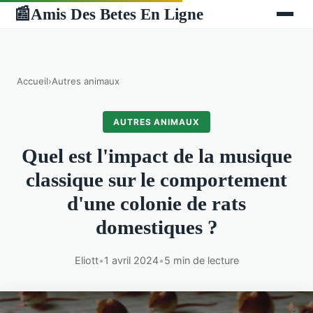
Amis Des Betes En Ligne
📰
Accueil
›
Autres animaux
AUTRES ANIMAUX
Quel est l'impact de la musique
classique sur le comportement
d'une colonie de rats
domestiques ?
Eliott
•
1 avril 2024
•
5 min de lecture