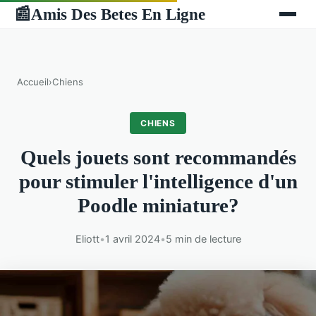
Amis Des Betes En Ligne
📰
Accueil
›
Chiens
CHIENS
Quels jouets sont recommandés
pour stimuler l'intelligence d'un
Poodle miniature?
Eliott
•
1 avril 2024
•
5 min de lecture